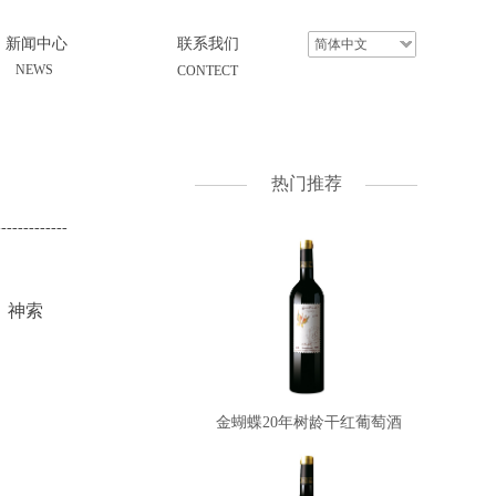
新闻中心
联系我们
简体中文
N
EWS
CONTECT
热门推荐
-------------
、神索
金蝴蝶20年树龄干红葡萄酒