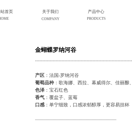
网站首页
关于我们
产品中心
HOME
PRODUCT
S
COMPANY
金蝴蝶罗纳河谷
-----------------------------------------------------------------
产区
：法国-罗纳河谷
葡萄品种
：歌海娜、西拉、幕威得尔、佳丽酿
色泽
：宝石红色
香气
：覆盆子、蓝莓
口感
：单宁细致，口感浓郁醇厚，更容易挂杯
---------------------------------------------------------------------