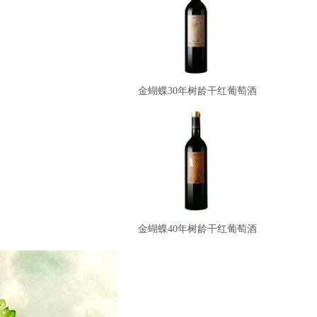
金蝴蝶30年树龄干红葡萄酒
金蝴蝶40年树龄干红葡萄酒