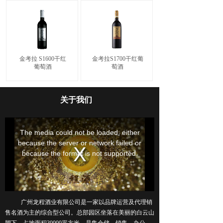
金考拉 S1600干红
金考拉S1700干红葡
葡萄酒
萄酒
关于我们
广州龙程酒业有限公司是一家以品牌运营及代理销
售名酒为主的综合型公司。总部园区坐落在美丽的白云山