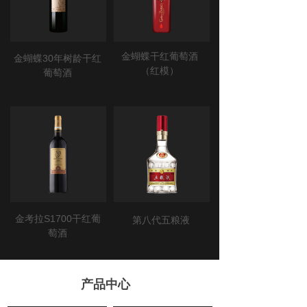
金蝴蝶干红葡萄酒
金蝴蝶30年树龄干红
（红模）
葡萄酒
金考拉S1700干红葡
第八代五粮液
萄酒
产品中心